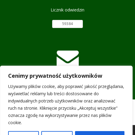
Licznik odwiedzin
E-mail:
biuro@lgdzpt.pl
Cenimy prywatność użytkowników
Używamy plików cookie, aby poprawić jakość przeglądania,
wyświetlać reklamy lub treści dostosowane do
indywidualnych potrzeb użytkowników oraz analizować
ruch na stronie. Kliknięcie przycisku „Akceptuj wszystkie”
oznacza zgodę na wykorzystywanie przez nas plików
cookie.
Wszelkie prawa zastrzeżone © 2026 · www.lgdzpt.pl ·