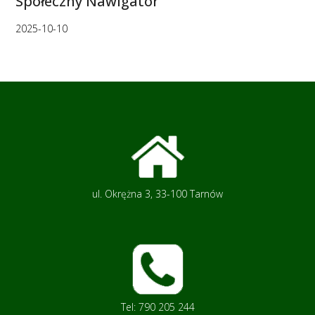
Społeczny Nawigator
2025-10-10
Footer
ul. Okrężna 3, 33-100 Tarnów
Tel: 790 205 244